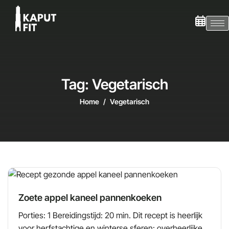
Tag: Vegetarisch
Home
Vegetarisch
Zoete appel kaneel pannenkoeken
Porties: 1 Bereidingstijd: 20 min. Dit recept is heerlijk
voor herfstachtige en winterse sferen: overheerlijke