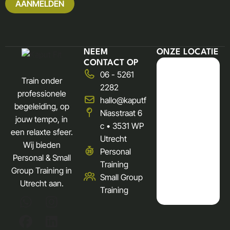
NEEM
ONZE LOCATIE
CONTACT OP
06 - 5261
Train onder
2282
professionele
hallo@kaputfit.nl
begeleiding, op
Niasstraat 6
jouw tempo, in
c • 3531 WP
een relaxte sfeer.
Utrecht
Wij bieden
Personal
Personal & Small
Training
Group Training in
Small Group
Utrecht aan.
Training