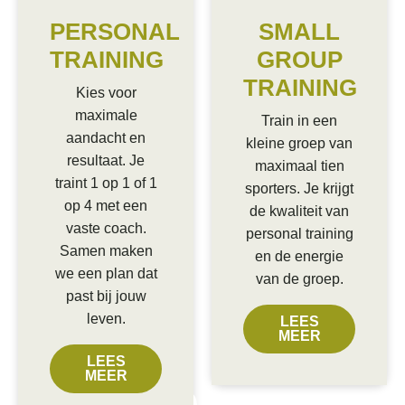
PERSONAL
SMALL
TRAINING
GROUP
TRAINING
Kies voor
maximale
Train in een
aandacht en
kleine groep van
resultaat. Je
maximaal tien
traint 1 op 1 of 1
sporters. Je krijgt
op 4 met een
de kwaliteit van
vaste coach.
personal training
Samen maken
en de energie
we een plan dat
van de groep.
past bij jouw
leven.
LEES
MEER
LEES
MEER