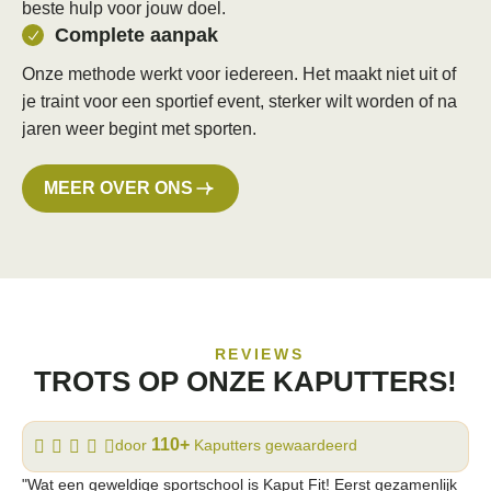
beste hulp voor jouw doel.
Complete aanpak
Onze methode werkt voor iedereen. Het maakt niet uit of
je traint voor een sportief event, sterker wilt worden of na
jaren weer begint met sporten.
MEER OVER ONS
REVIEWS
TROTS OP ONZE KAPUTTERS!
110+
door
Kaputters gewaardeerd
"Wat een geweldige sportschool is Kaput Fit! Eerst gezamenlijk
"Ka