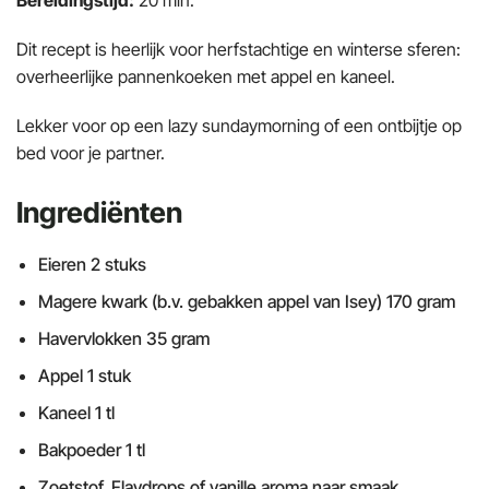
Bereidingstijd:
20 min.
Dit recept is heerlijk voor herfstachtige en winterse sferen:
overheerlijke pannenkoeken met appel en kaneel.
Lekker voor op een lazy sundaymorning of een ontbijtje op
bed voor je partner.
Ingrediënten
Eieren 2 stuks
Magere kwark (b.v. gebakken appel van Isey) 170 gram
Havervlokken 35 gram
Appel 1 stuk
Kaneel 1 tl
Bakpoeder 1 tl
Zoetstof, Flavdrops of vanille aroma naar smaak