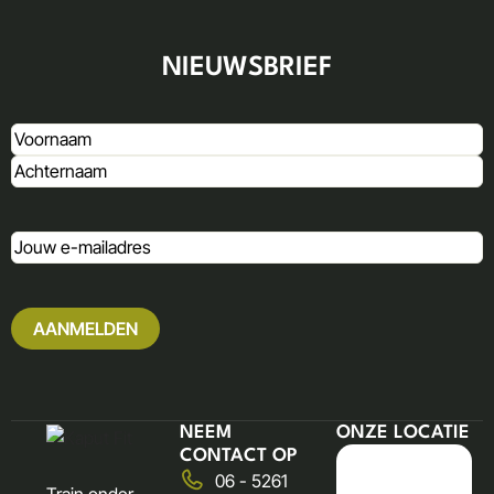
NIEUWSBRIEF
Naam
(Vereist)
E-
mailadres
NEEM
ONZE LOCATIE
CONTACT OP
06 - 5261