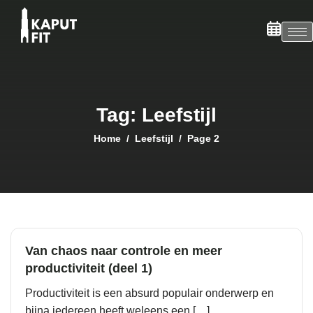
Tag: Leefstijl
Home
Leefstijl
Page 2
Van chaos naar controle en meer
productiviteit (deel 1)
Productiviteit is een absurd populair onderwerp en
bijna iedereen heeft weleens een […]