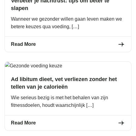
Verbeter je nachtrust: tips om beter te
slapen
Wanneer we gezonder willen gaan leven maken we
betere keuzes qua voeding, […]
Read More
Ad libitum dieet, vet verliezen zonder het
tellen van je calorieën
Wie serieus bezig is met het behalen van zijn
fitnessdoelen, houdt waarschijnlijk […]
Read More