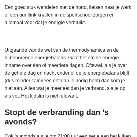
Een goed stuk wandelen met de hond, fietsen naar je werk
of een uur flink knallen in de sportschool zorgen er
allemaal voor dat je energie verbruikt.
Uitgaande van de wet van de thermodynamica en de
bijbehorende energiebalans. Gaat het om de energie-
inname over één of meerdere dagen. Oftewel, als je over
de gehele dag en nacht onder of op je energiebalans blijft
(dus minder calorieën eet dan je nodig hebt) dan kom je
niet aan. Alles wat je meer eet dan je verbrand, sla je op
als vet. Het tijdstip is niet relevant.
Stopt de verbranding dan ’s
avonds?
Ook ’s avonds als je om 21:00 uur een serie aan het kijken