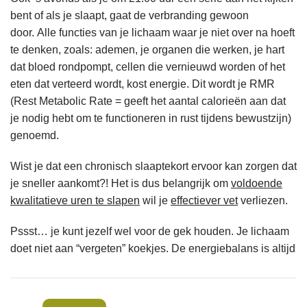
bent of als je slaapt, gaat de verbranding gewoon
door. Alle functies van je lichaam waar je niet over na hoeft
te denken, zoals: ademen, je organen die werken, je hart
dat bloed rondpompt, cellen die vernieuwd worden of het
eten dat verteerd wordt, kost energie. Dit wordt je RMR
(Rest Metabolic Rate = geeft het aantal calorieën aan dat
je nodig hebt om te functioneren in rust tijdens bewustzijn)
genoemd.
Wist je dat een chronisch slaaptekort ervoor kan zorgen dat
je sneller aankomt?! Het is dus belangrijk om
voldoende
kwalitatieve uren te slapen
wil je
effectiever vet
verliezen.
Pssst… je kunt jezelf wel voor de gek houden. Je lichaam
doet niet aan “vergeten” koekjes. De energiebalans is altijd