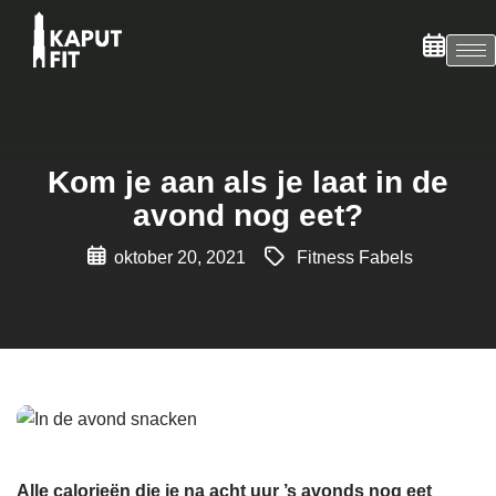
Kom je aan als je laat in de
avond nog eet?
oktober 20, 2021
Fitness Fabels
Alle calorieën die je na acht uur ’s avonds nog eet