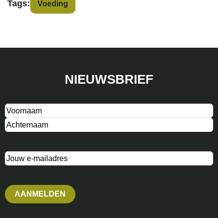
Tags:
Voeding
NIEUWSBRIEF
Naam
(Vereist)
E-
mailadres