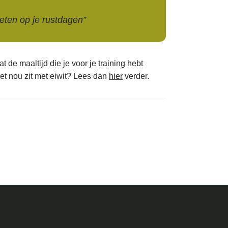
 eten op je rustdagen”
 de maaltijd die je voor je training hebt
 het nou zit met eiwit? Lees dan
hier
verder.