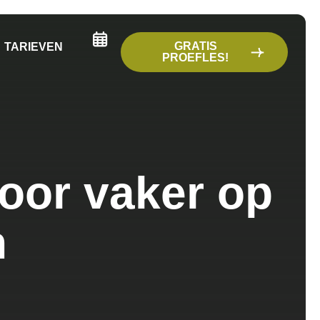
GRATIS
TARIEVEN
PROEFLES!
oor vaker op
n