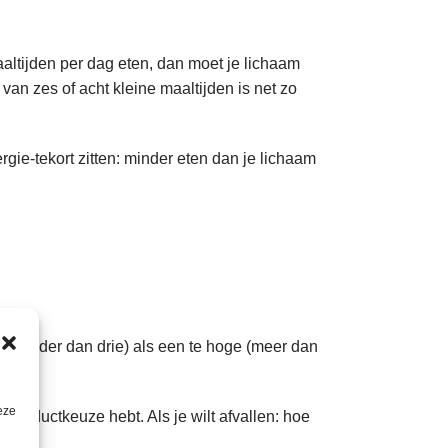
aaltijden per dag eten, dan moet je lichaam
van zes of acht kleine maaltijden is net zo
rgie-tekort zitten: minder eten dan je lichaam
e (minder dan drie) als een te hoge (meer dan
.
eze
 productkeuze hebt. Als je wilt afvallen: hoe