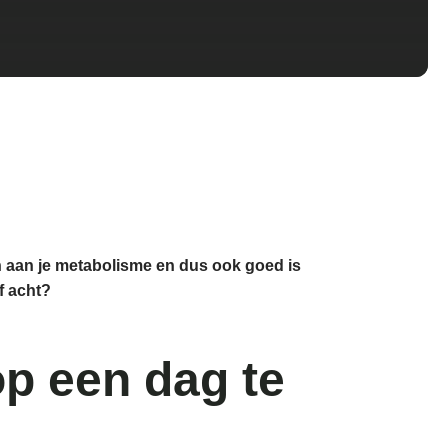
en aan je metabolisme en dus ook goed is
f acht?
op een dag te