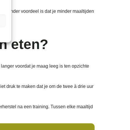
 Een ander voordeel is dat je minder maaltijden
en eten?
t langer voordat je maag leeg is ten opzichte
niet druk te maken dat je om de twee à drie uur
rherstel na een training. Tussen elke maaltijd