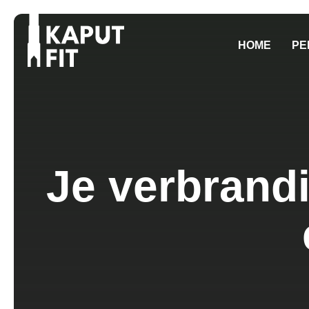
HOME
PE
Je verbrand