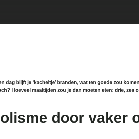
en dag blijft je ‘kacheltje’ branden, wat ten goede zou kom
toch? Hoeveel maaltijden zou je dan moeten eten: drie, zes o
bolisme door vaker 