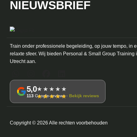
NIEUWSBRIEF
Train onder professionele begeleiding, op jouw tempo, in 
relaxte sfeer. Wij bieden Personal & Small Group Training 
Utrecht aan.
5,0
★★★★★
★★★★★
113
Google-reviews ·
Bekijk reviews
Copyright © 2026 Alle rechten voorbehouden