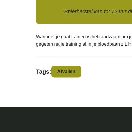
“Spierherstel kan tot 72 uur 
Wanneer je gaat trainen is het raadzaam om je 
gegeten na je training al in je bloedbaan zit. 
Tags:
Afvallen