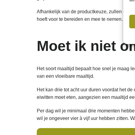
ver
Afhankelijk van de productkeuze, zullen groter
hoeft voor te bereiden en mee te nemen.
Moet ik niet o
Het soort maaltijd bepaalt hoe snel je maag le
van een vloeibare maaltijd.
Het kan drie tot acht uur duren voordat het de
eiwitten moet eten, aangezien een maaltijd een
Per dag wil je minimaal drie momenten hebben 
wil je ongeveer vier à vijf uur hebben zitten. 