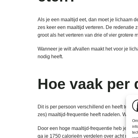
Als je een maaltijd eet, dan moet je lichaam d
zes keer een maaltijd verteren. De redenatie zo
groot als het verteren van drie of vier grotere m
Wanneer je wilt afvallen maakt het voor je lic
nodig heeft.
Hoe vaak per 
Dit is per persoon verschillend en heeft te m
zes) maaltijd-frequentie heeft nadelen. Wij rad
Om 
inf
Door een hoge maaltijd-frequentie heb je per m
tec
ga je 1750 calorieën verdelen over acht maaltij