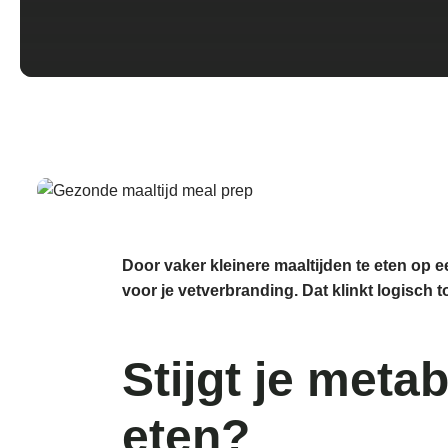
Door vaker kleinere maaltijden te eten op e
voor je vetverbranding. Dat klinkt logisch 
Stijgt je meta
eten?