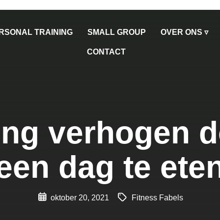
RSONAL TRAINING
SMALL GROUP
OVER ONS ▿
CONTACT
ing verhogen d
een dag te ete
oktober 20, 2021
Fitness Fabels