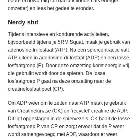
boon- of bolvormig cel dat functioneert als energie
omzetter) en lees het gedeelte eronder.
Nerdy shit
Tijdens intensieve en kortdurende activiteiten,
bijvoorbeeld tijdens je 5RM Squat, maak je gebruik van
adenosine-tri-fosfaat (ATP). Na een spiercontractie valt
ATP uiteen in adenosine-di-fosfaat (ADP) en een losse
fosfaatgroep (P). Door deze omzetting komt energie vrij
die gebruikt wordt door de spieren. De losse
fosfaatgroep P gaat na deze omzetting naar de
creatinefosfaat poel (CP).
Om ADP weer om te zetten naar ATP maak je gebruik
van Creatinekinase (CK) en ‘recyclet’ creatine de ADP.
Dit ligt opgeslagen in de spiervezels. CK haalt de losse
fosfaatgroep P van CP en zorgt ervoor dat de P weer
wordt samengevoegd met ADP, waardoor er weer