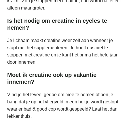
kracht. Zou je stoppen met creatine, dan wordt dat effect
alleen maar groter.
Is het nodig om creatine in cycles te
nemen?
Je lichaam maakt creatine weer zelf aan wanneer je
stopt met het supplementeren. Je hoeft dus niet te
stoppen met creatine en je kunt het prima het hele jaar
door innemen.
Moet ik creatine ook op vakantie
innemen?
Vind je het teveel gedoe om mee te nemen of ben je
bang dat je op het vliegveld in een hokje wordt gestopt
waar er bad & good cop wordt gespeeld? Laat het dan
lekker thuis.