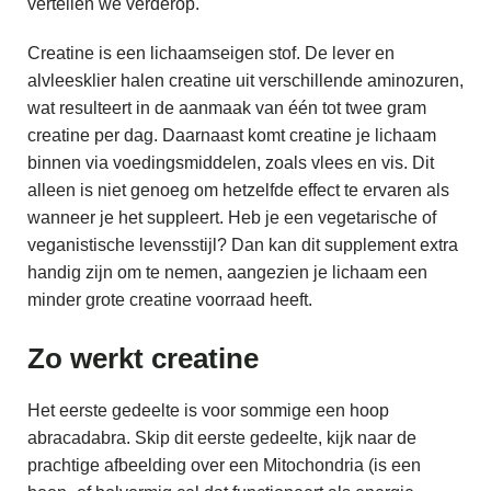
vertellen we verderop.
Creatine is een lichaamseigen stof. De lever en
alvleesklier halen creatine uit verschillende aminozuren,
wat resulteert in de aanmaak van één tot twee gram
creatine per dag. Daarnaast komt creatine je lichaam
binnen via voedingsmiddelen, zoals vlees en vis. Dit
alleen is niet genoeg om hetzelfde effect te ervaren als
wanneer je het suppleert. Heb je een vegetarische of
veganistische levensstijl? Dan kan dit supplement extra
handig zijn om te nemen, aangezien je lichaam een
minder grote creatine voorraad heeft.
Zo werkt creatine
Het eerste gedeelte is voor sommige een hoop
abracadabra. Skip dit eerste gedeelte, kijk naar de
prachtige afbeelding over een Mitochondria (is een