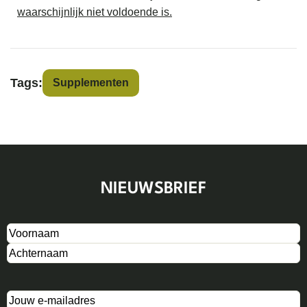
waarschijnlijk niet voldoende is.
Tags:
Supplementen
NIEUWSBRIEF
Naam
(Vereist)
E-