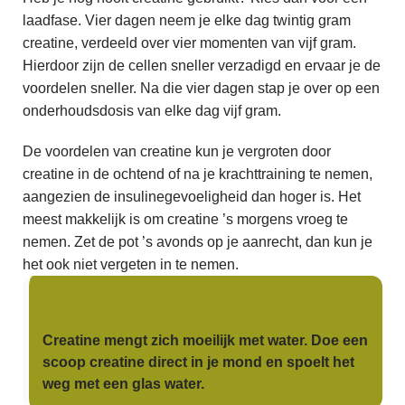
laadfase. Vier dagen neem je elke dag twintig gram
creatine, verdeeld over vier momenten van vijf gram.
Hierdoor zijn de cellen sneller verzadigd en ervaar je de
voordelen sneller. Na die vier dagen stap je over op een
onderhoudsdosis van elke dag vijf gram.
De voordelen van creatine kun je vergroten door
creatine in de ochtend of na je krachttraining te nemen,
aangezien de insulinegevoeligheid dan hoger is. Het
meest makkelijk is om creatine ’s morgens vroeg te
nemen. Zet de pot ’s avonds op je aanrecht, dan kun je
het ook niet vergeten in te nemen.
Creatine mengt zich moeilijk met water. Doe een
scoop creatine direct in je mond en spoelt het
weg met een glas water.