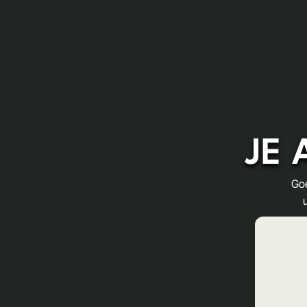
JE 
Goe