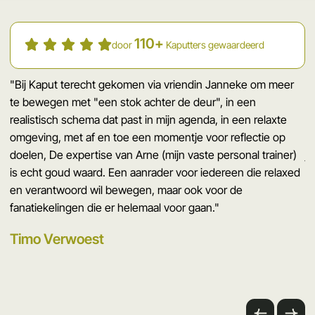
110+
door
Kaputters gewaardeerd
"Bij Kaput terecht gekomen via vriendin Janneke om meer
"
te bewegen met "een stok achter de deur", in een
tr
realistisch schema dat past in mijn agenda, in een relaxte
ku
omgeving, met af en toe een momentje voor reflectie op
p
doelen, De expertise van Arne (mijn vaste personal trainer)
je
is echt goud waard. Een aanrader voor iedereen die relaxed
ge
en verantwoord wil bewegen, maar ook voor de
ma
fanatiekelingen die er helemaal voor gaan."
S
Timo Verwoest