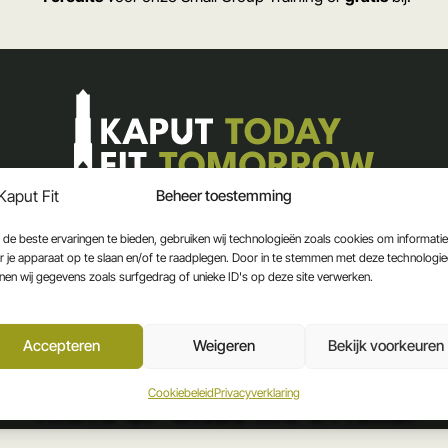
Beheer toestemming
de beste ervaringen te bieden, gebruiken wij technologieën zoals cookies om informatie
r je apparaat op te slaan en/of te raadplegen. Door in te stemmen met deze technologi
nen wij gegevens zoals surfgedrag of unieke ID's op deze site verwerken.
Accepteren
Weigeren
Bekijk voorkeuren
REVIEWS
Cookiebeleid
Privacyverklaring
TROTS OP ONZE KAPUTTERS!